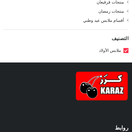
منتجات قرقيعان
منتجات رمضان
أقسام ملابس عيد وطني
التصنيف
ملابس الأولاد
روابط