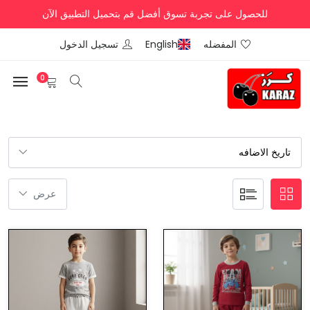
للحصول على تجربة تسوق أفضل قم بتحميل التطبيق الآن
المفضله
English
تسجيل الدخول
0