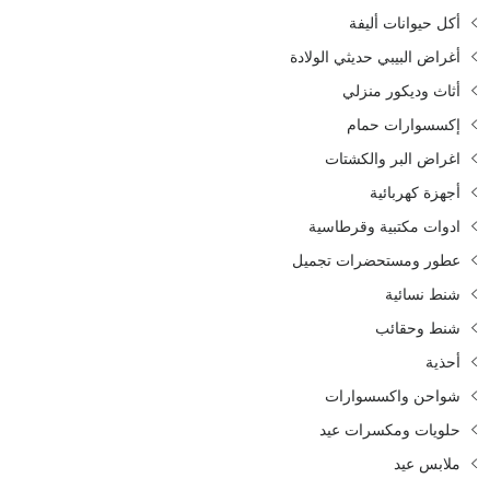
أكل حيوانات أليفة
أغراض البيبي حديثي الولادة
أثاث وديكور منزلي
إكسسوارات حمام
اغراض البر والكشتات
أجهزة كهربائية
ادوات مكتبية وقرطاسية
عطور ومستحضرات تجميل
شنط نسائية
شنط وحقائب
أحذية
شواحن واكسسوارات
حلويات ومكسرات عيد
ملابس عيد