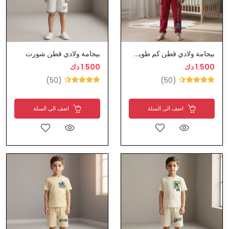
بيجامة ولادي قطن كم طويل ديزني
بيجامة ولادي قطن شورت
1.500 دك
1.500 دك
(50)
(50)
اضف الى السلة
اضف الى السلة