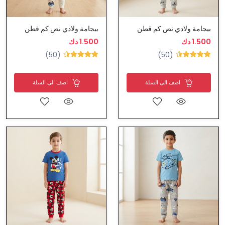
بيجامة ولادي نص كم قطن
بيجامة ولادي نص كم قطن
1.500 دك
1.500 دك
(50)
(50)
اضف الى السلة
اضف الى السلة