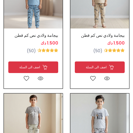
بيجامة ولادي نص كم قطن
بيجامة ولادي نص كم قطن
1.500 دك
1.500 دك
(50)
(50)
اضف الى السلة
اضف الى السلة