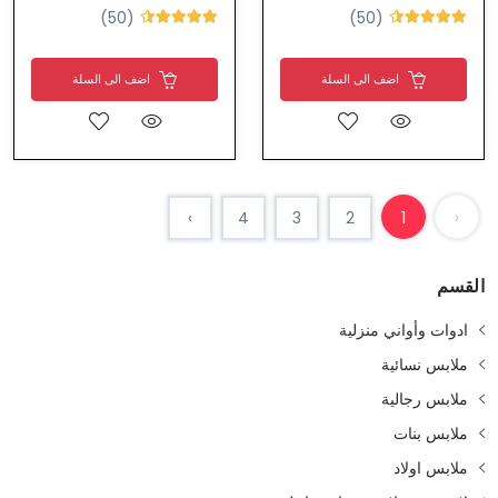
(50)
(50)
اضف الى السلة
اضف الى السلة
›
4
3
2
1
‹
القسم
ادوات وأواني منزلية
ملابس نسائية
ملابس رجالية
ملابس بنات
ملابس اولاد