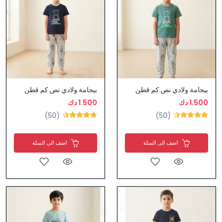
بيجامة ولادي نص كم قطن
بيجامة ولادي نص كم قطن
1.500 دك
1.500 دك
(50)
(50)
اضف الى السلة
اضف الى السلة