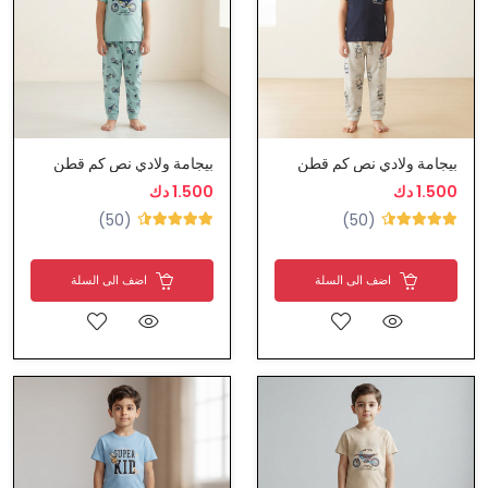
بيجامة ولادي نص كم قطن
بيجامة ولادي نص كم قطن
1.500 دك
1.500 دك
(50)
(50)
اضف الى السلة
اضف الى السلة