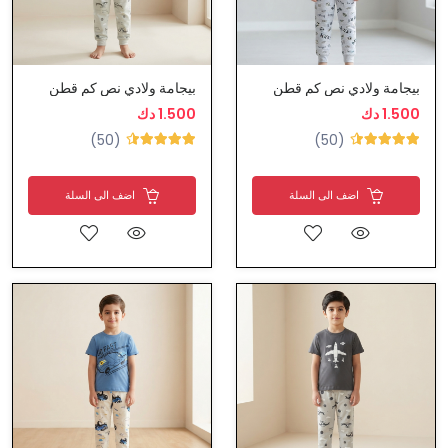
بيجامة ولادي نص كم قطن
بيجامة ولادي نص كم قطن
1.500 دك
1.500 دك
(50)
(50)
اضف الى السلة
اضف الى السلة