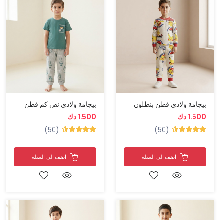
بيجامة ولادي قطن بنطلون
بيجامة ولادي نص كم قطن
1.500 دك
1.500 دك
(50)
(50)
اضف الى السلة
اضف الى السلة