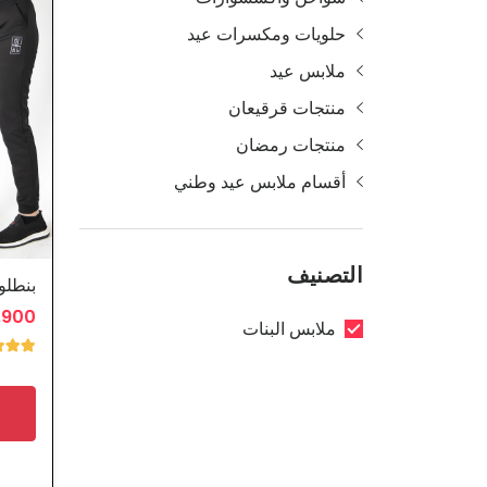
حلويات ومكسرات عيد
ملابس عيد
منتجات قرقيعان
منتجات رمضان
أقسام ملابس عيد وطني
التصنيف
بنطلو
2.900 
ملابس البنات