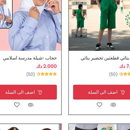
ناتي قطعتين تخضير بناتي
حجاب -شيلة مدرسة اسلامي
دك
2.000 دك
(50)
(50)
اضف الى السلة
اضف الى السلة