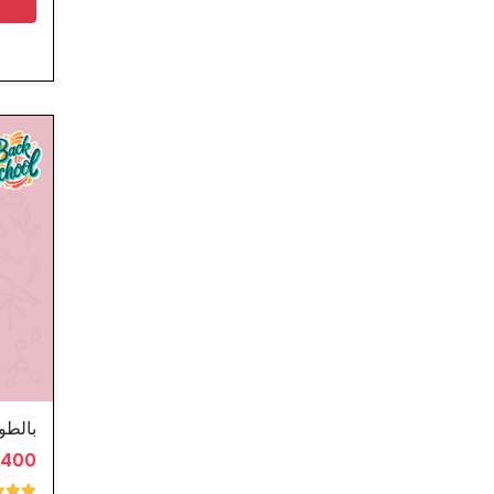
بالطو
2.400 