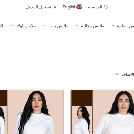
المفضله
English
تسجيل الدخول
س نسائية
ملابس رجالية
ملابس بنات
ملابس اولاد
لا