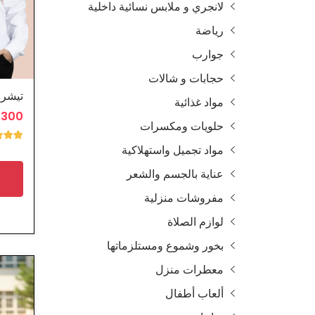
لانجري و ملابس نسائية داخلية
رياضة
جوارب
حجابات و شالات
مواد غذائية
3.300 
حلويات ومكسرات
مواد تجميل واستهلاكية
عناية بالجسم والشعر
مفروشات منزلية
لوازم الصلاة
بخور وشموع ومستلزماتها
معطرات منزل
ألعاب أطفال