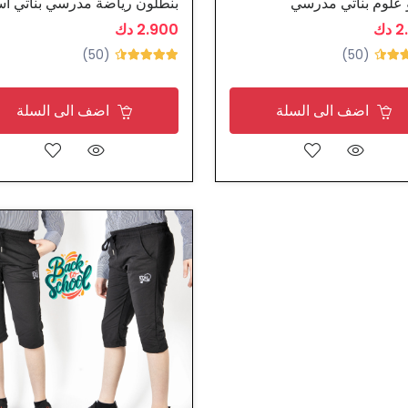
 علوم بناتي مدرسي
بنطلون رياضة مدرسي بناتي اس
دك
2.900 دك
(50)
(50)
اضف الى السلة
اضف الى السلة