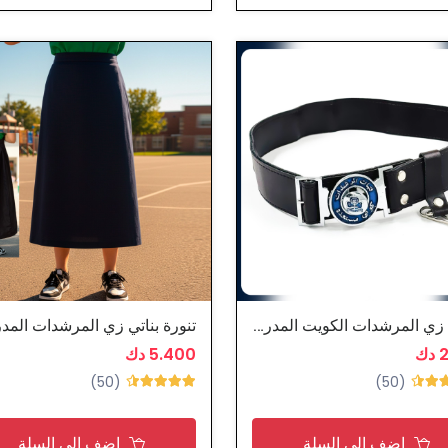
حزام زي المرشدات الكويت المدرسي
تنورة بناتي زي المرشدات الم
ك
5.400 دك
(50)
(50)
اضف الى السلة
اضف الى السلة