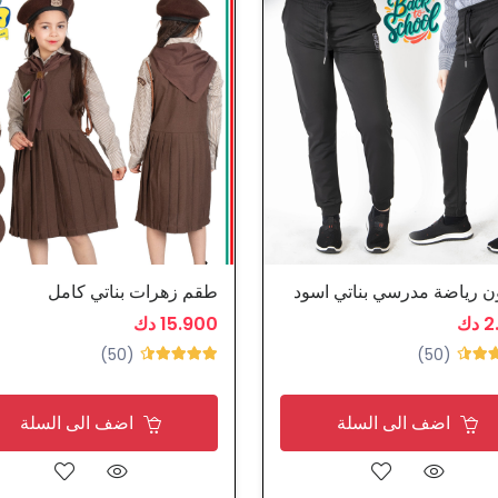
ن رياضة مدرسي بناتي اسود
طقم زهرات بناتي كامل
دك
15.900 دك
(50)
(50)
اضف الى السلة
اضف الى السلة