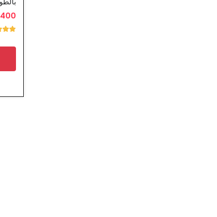
بالطو
2.400 