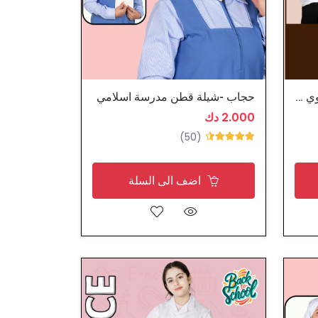
تيشرت - بلوزة نسائي قطن ثانوي رياضية المدرسة
حجاب -شيلة قطن مدرسة اسلامي
2.000 دك
(50)
اضف الى السلة