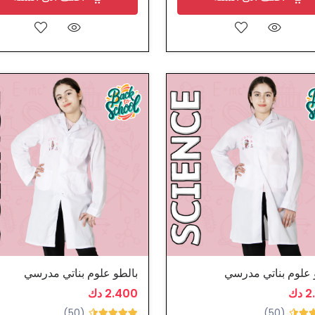
 علوم بناتي مدرسي
بالطو علوم بناتي مدرسي
دك
2.400 دك
(50)
(50)