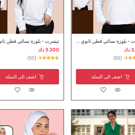
تيشرت - بلوزة نسائي قطن ثانوي رياضية المدرسة
دك
3.300 دك
(50)
(50)
اضف الى السلة
اضف الى السلة