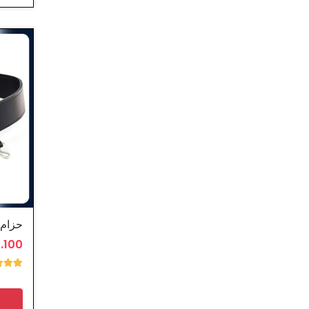
2.100 د