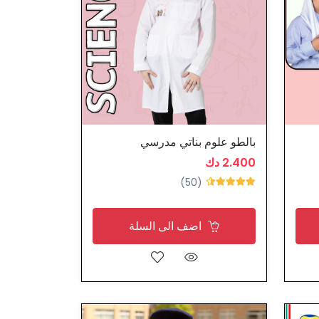
بالطو علوم بناتي مدرسي
2.400 دك
(50)
اضف الى السلة