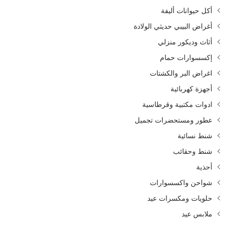
أكل حيوانات أليفة
أغراض البيبي حديثي الولادة
أثاث وديكور منزلي
إكسسوارات حمام
اغراض البر والكشتات
أجهزة كهربائية
ادوات مكتبية وقرطاسية
عطور ومستحضرات تجميل
شنط نسائية
شنط وحقائب
أحذية
شواحن واكسسوارات
حلويات ومكسرات عيد
ملابس عيد