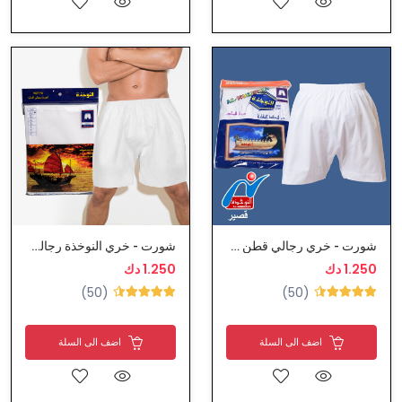
شورت - خري رجالي قطن من النوخذة
شورت - خري النوخذة رجالي خط واحد
1.250 دك
1.250 دك
(50)
(50)
اضف الى السلة
اضف الى السلة