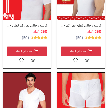
فانيلة رجالي قطن نص كم - سيزن
فانيلة رجالي نص كم قطن - تراي
1.250 دك
1.250 دك
(50)
(50)
اضف الى السلة
اضف الى السلة