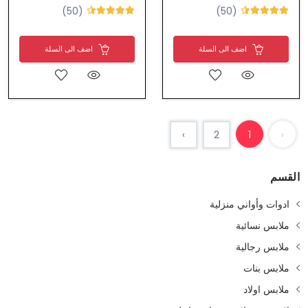
(50)
(50)
اضف الى السلة
اضف الى السلة
›
2
1
‹
القسم
ادوات وأواني منزلية
ملابس نسائية
ملابس رجالية
ملابس بنات
ملابس اولاد