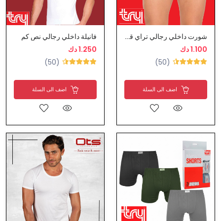
شورت داخلي رجالي تراي قطن
فانيلة داخلي رجالي نص كم
1.100 دك
1.250 دك
(50)
(50)
اضف الى السلة
اضف الى السلة