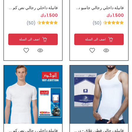
فانيلة داخلي رجالي جامبو نص كم قطن من الصفوة
فانيلة داخلي رجالي نص كم من النوخذة
1.500 دك
1.500 دك
(50)
(50)
اضف الى السلة
اضف الى السلة
فانيلة رجالي قطن علاق - دروش
فانيلة داخلي رجالي نص كم من النوخذة