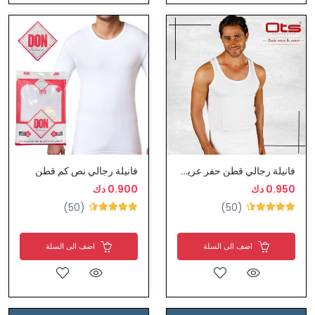
فانيلة رجالي قطن حفر عريض
فانيلة رجالي نص كم قطن
0.950 دك
0.900 دك
(50)
(50)
اضف الى السلة
اضف الى السلة