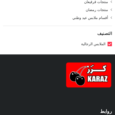
منتجات قرقيعان
منتجات رمضان
أقسام ملابس عيد وطني
التصنيف
الملابس الرجالية
روابط