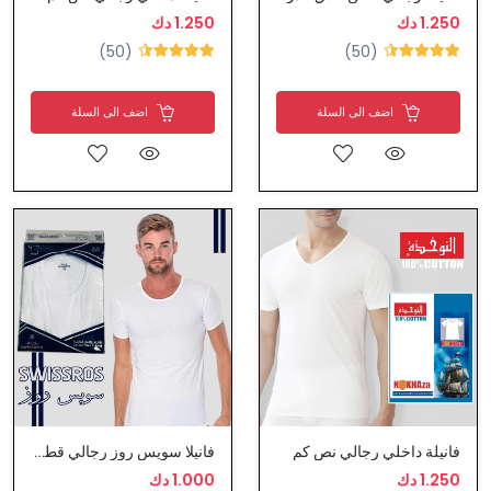
1.250 دك
1.250 دك
(50)
(50)
اضف الى السلة
اضف الى السلة
فانيلة داخلي رجالي نص كم
فانيلا سويس روز رجالي قطن نص كم
1.250 دك
1.000 دك