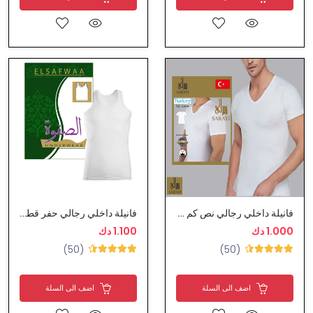
فانيلة داخلي رجالي نص كم ياقة V قطن من سراي
فانيلة داخلي رجالي حفر قطن من الصفوة
1.000 دك
1.100 دك
(50)
(50)
اضف الى السلة
اضف الى السلة