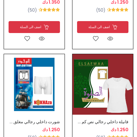
1.250 دك
1.350 دك
(50)
(50)
اضف الى السلة
اضف الى السلة
فانيلة داخلي رجالي نص كم قطن ماركة الصفوة
شورت داخلي رجالي مغلق ماركة النوخذة
1.250 دك
1.250 دك