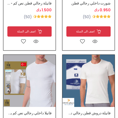
شورت داخلي رجالي قطن
فانيلة رجالي قطن نص كم - سيزن
0.950 دك
1.500 دك
(50)
(50)
اضف الى السلة
اضف الى السلة
فانيلة دروش قطن رجالي نصف كم غولة مرتفع
فانيلا داخلي رجالي نص كم ياقة مدورة قطن