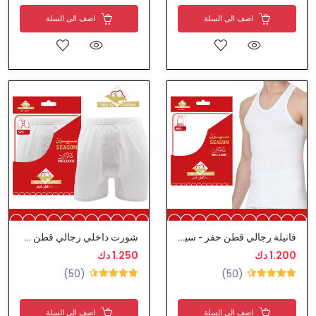
اضف الى السلة
اضف الى السلة
فانيلة رجالي قطن حفر - سيزن
شورت داخلي رجالي قطن من سيزن
1.200 دك
1.250 دك
(50)
(50)
اضف الى السلة
اضف الى السلة