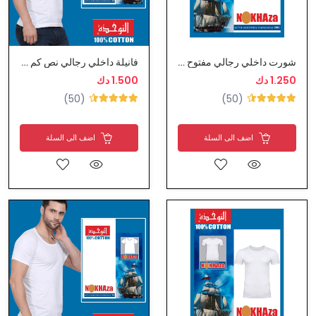
شورت داخلي رجالي مفتوح ماركة النوخذة
فانيلة داخلي رجالي نص كم من النوخذة
1.250 دك
1.500 دك
(50)
(50)
اضف الى السلة
اضف الى السلة