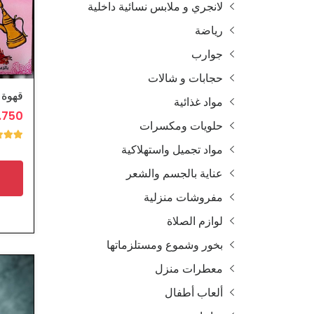
لانجري و ملابس نسائية داخلية
رياضة
جوارب
حجابات و شالات
مواد غذائية
6.750 
حلويات ومكسرات
مواد تجميل واستهلاكية
عناية بالجسم والشعر
مفروشات منزلية
لوازم الصلاة
بخور وشموع ومستلزماتها
معطرات منزل
ألعاب أطفال