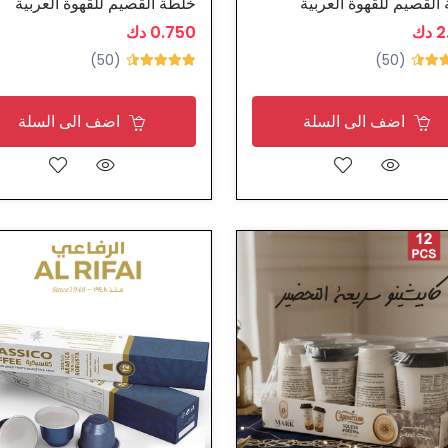
القصيم للقهوة العربية
خلطة القصيم للقهوة العربية
دك
0.750 دك
(50)
(50)
اضف الى السلة
اضف الى السلة