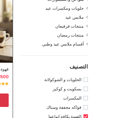
حلويات ومكسرات عيد
ملابس عيد
منتجات قرقيعان
منتجات رمضان
أقسام ملابس عيد وطني
التصنيف
1.500 د
الحلويات و الشوكولاتة
بسكويت و كوكيز
المكسرات
فواكه مجففة وسناك
القهوة بكافة انواعها