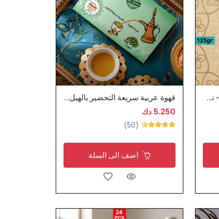
خلطة القهوة العربية السعودية - نجدية
قهوة عربية سريعة التحضير بالهيل - كيف المسافر
5.250 دك
(50)
اضف الى السلة