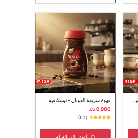
قهوة سريعة الذوبان كلاسيك - نيسكافيه
قهوة سريعة الذوبان - نيسكافيه
0.900 دك
(50)
اضف الى السلة