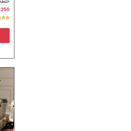
خلطة 
2.250 