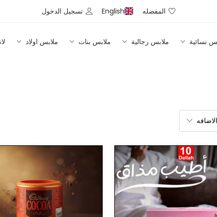
المفضله
English
تسجيل الدخول
س نسائية
ملابس رجالية
ملابس بنات
ملابس اولاد
لا