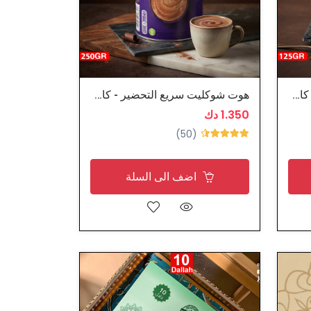
هوت شوكليت سريع التحضير - كادبوري
هوت شوكليت سريع التحضير - كادبوري
1.350 دك
(50)
اضف الى السلة