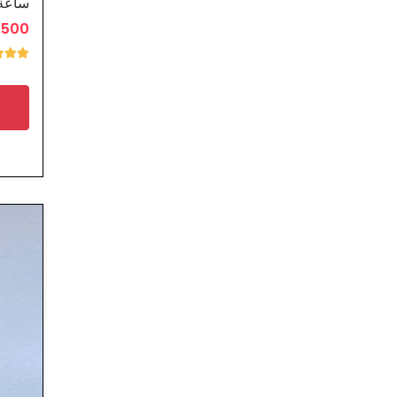
ساعة 
2.500 