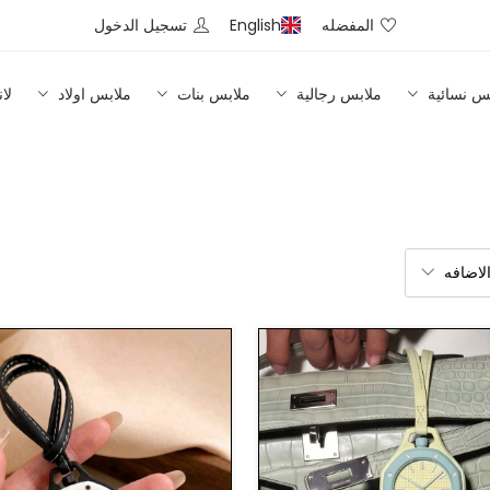
المفضله
English
تسجيل الدخول
س نسائية
ملابس رجالية
ملابس بنات
ملابس اولاد
لا