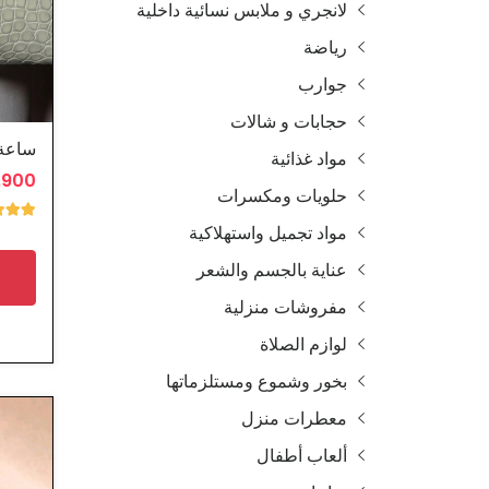
لانجري و ملابس نسائية داخلية
رياضة
جوارب
حجابات و شالات
ساعة 
مواد غذائية
4.900 
حلويات ومكسرات
مواد تجميل واستهلاكية
عناية بالجسم والشعر
مفروشات منزلية
لوازم الصلاة
بخور وشموع ومستلزماتها
معطرات منزل
ألعاب أطفال