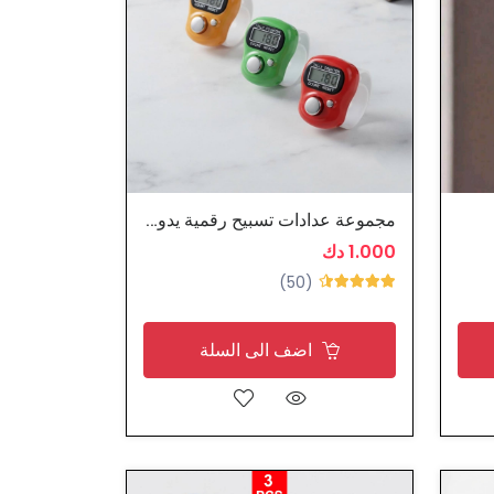
مجموعة عدادات تسبيح رقمية يدوية
1.000 دك
(50)
اضف الى السلة