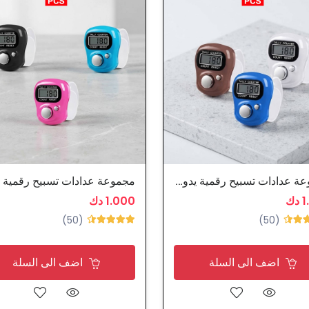
مجموعة عدادات تسبيح رقمية يدوية
ك
1.000 دك
(50)
(50)
اضف الى السلة
اضف الى السلة