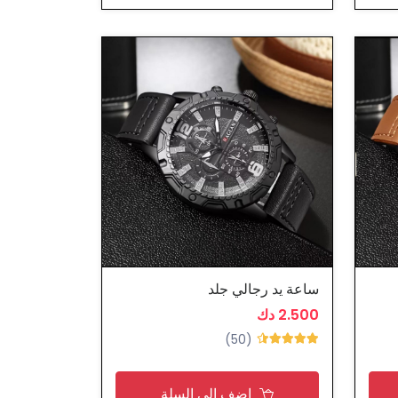
ساعة يد رجالي جلد
2.500 دك
(50)
اضف الى السلة