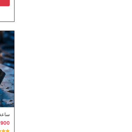
ساعة 
1.900 د