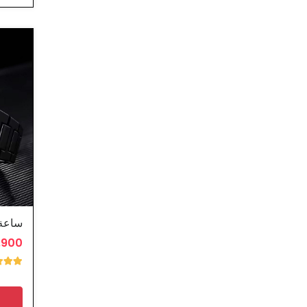
ساعة 
2.900 