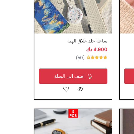
ساعة جلد علاق الهبة
4.900 دك
(50)
اضف الى السلة