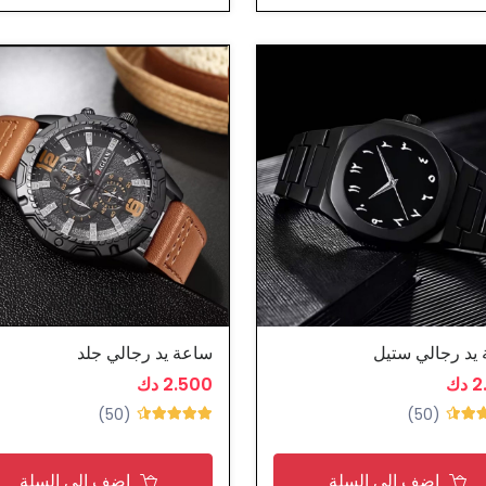
يد رجالي ستيل
ساعة يد رجالي جلد
دك
2.500 دك
(50)
(50)
اضف الى السلة
اضف الى السلة