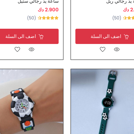
يد رجالي ربل
ساعة يد رجالي ستيل
دك
2.900 دك
(50)
(50)
اضف الى السلة
اضف الى السلة